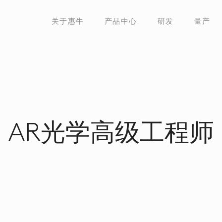
关于惠牛
产品中心
研发
量产
AR光学高级工程师