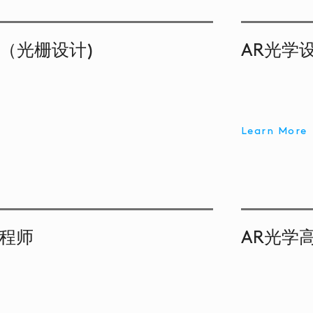
（光栅设计)
AR光学
Learn More
工程师
AR光学