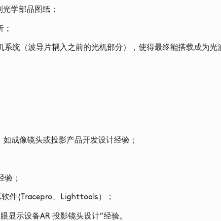
制光学部品图纸；
析；
光机系统（波导片耦入之前的光机部分），使得最终能搭载成为光
），如成像镜头或投影产品开发设计经验；
经验；
(Tracepro、Lighttools）；
眼显示设备AR 投影镜头设计”经验。