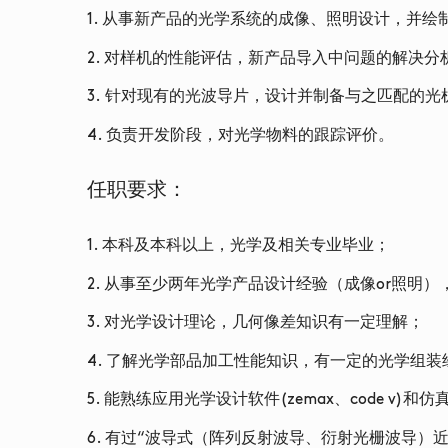
1. 从事新产品的光学系统的成像、照明设计，并绘
2. 对样机的性能评估，新产品导入中问题的解决分
3. 针对现有的光波导片，设计并制备与之匹配的
4. 负责开发阶段，对光学物料的跟踪评价。
任职要求：
1. 本科及本科以上，光学及相关专业毕业；
2. 从事至少两年光学产品设计经验（成像or照明
3. 对光学设计理论，几何像差知识有一定理解；
4. 了解光学部品加工性能知识，有一定的光学组装
5. 能熟练应用光学设计软件(zemax、code v)和仿真软件
6. 有过“波导式（阵列反射波导、衍射光栅波导）近