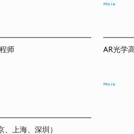
More
工程师
AR光学
More
京、上海、深圳）