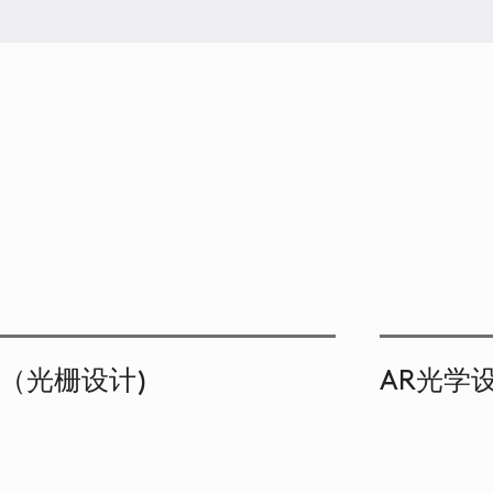
（光栅设计)
AR光学