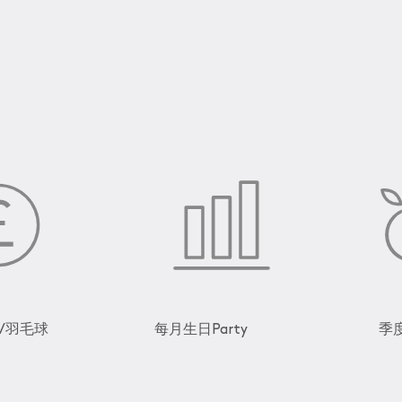
/羽毛球
每月生日Party
季