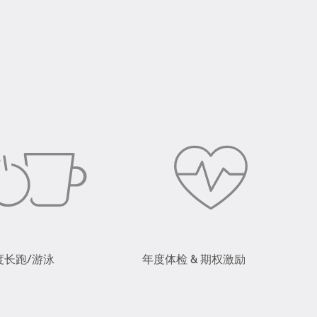
度长跑/游泳
年度体检 & 期权激励