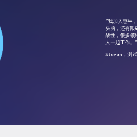
“我加入惠牛
头脑，还有跟
战性，很多领
人一起工作。
Steven，测