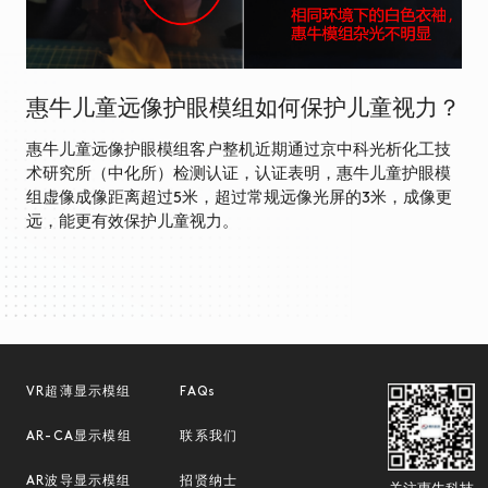
惠牛儿童远像护眼模组如何保护儿童视力？
惠牛儿童远像护眼模组客户整机近期通过京中科光析化工技
术研究所（中化所）检测认证，认证表明，惠牛儿童护眼模
组虚像成像距离超过5米，超过常规远像光屏的3米，成像更
远，能更有效保护儿童视力。
VR超薄显示模组
FAQs
AR-CA显示模组
联系我们
AR波导显示模组
招贤纳士