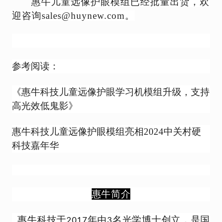
惠牛儿童远像护眼模组已经批量出货，欢
迎咨询
sales@huynew.com。
参考阅读：
《惠牛科技儿童远像护眼学习机模组升级，支持
高光效低鬼影》
惠牛科技儿童远像护眼模组亮相2024中关村硬
科技嘉年华
惠牛
简介
惠牛科技
于
年由
名光学博士创立，是国
2017
3